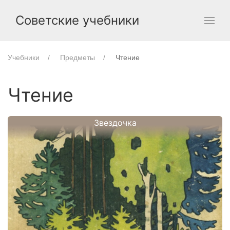
Советские учебники
Учебники
Предметы
Чтение
Чтение
Звездочка