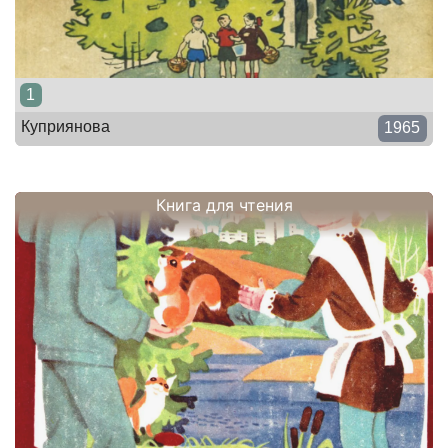
1
Куприянова
1965
Книга для чтения