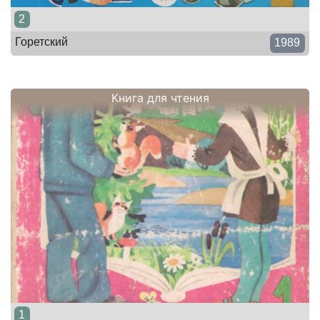
2
Горетский
1989
Книга для чтения
1