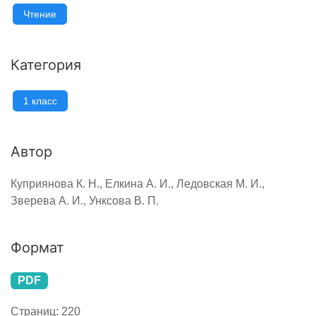
Чтение
Категория
1 класс
Автор
Куприянова К. Н., Елкина А. И., Ледовская М. И.,
Зверева А. И., Унксова В. П.
Формат
PDF
Страниц:
220