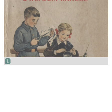
1
Розанов
1955
Рисование