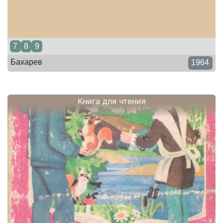
7
8
9
Бахарев
1964
Книга для чтения