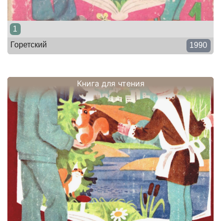
1
Горетский
1990
Книга для чтения