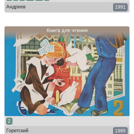
Андреев
1991
Книга для чтения
2
Горетский
1989