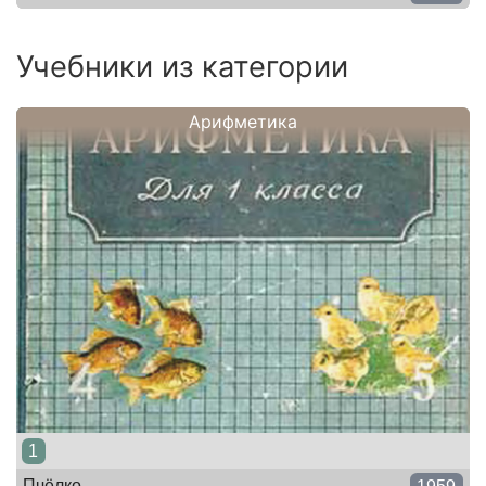
Учебники из категории
Арифметика
1
Пчёлко