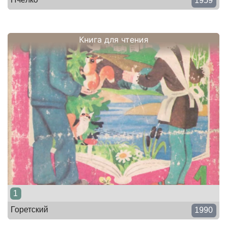
1959
Книга для чтения
1
Горетский
1990