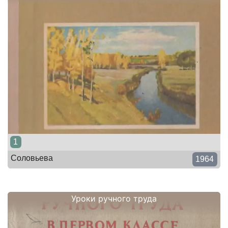
1
Соловьева
1964
Уроки ручного труда