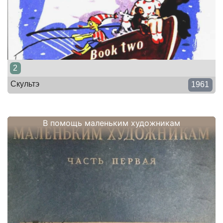
2
Скультэ
1961
В помощь маленьким художникам