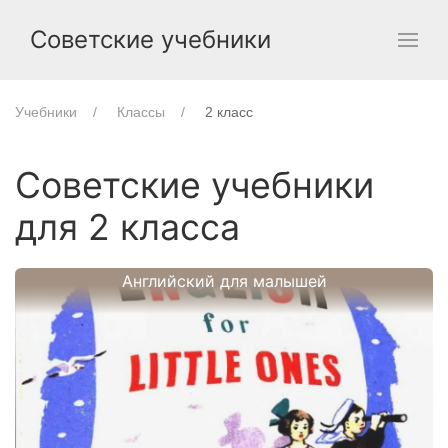
Советские учебники
Учебники
Классы
2 класс
Советские учебники
для 2 класса
Английский для малышей