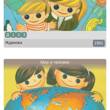
Д
1
2
3
Жданова
1991
Мир и человек