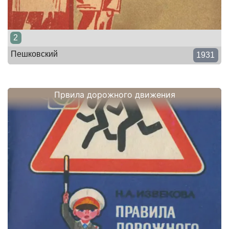
2
Пешковский
1931
Првила дорожного движения