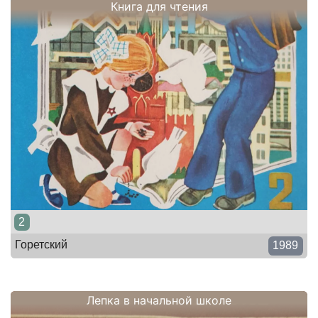
Книга для чтения
2
Горетский
1989
Лепка в начальной школе