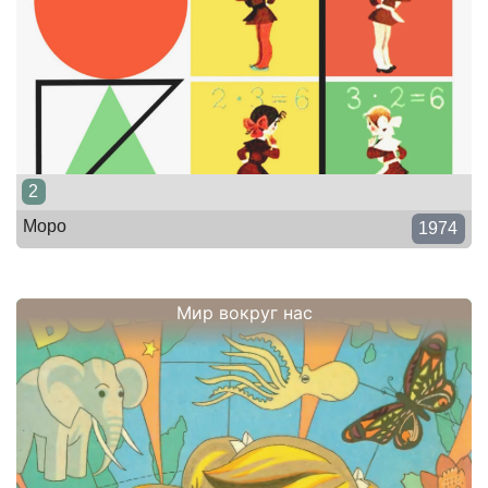
2
Моро
1974
Мир вокруг нас