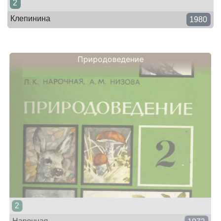
2
Клепинина
1980
Природоведение
2