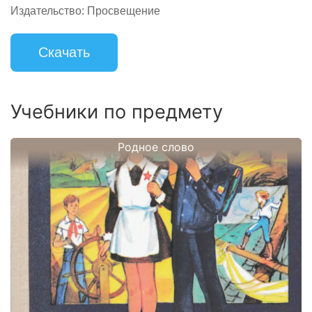
Издательство:
Просвещение
Скачать
Учебники по предмету
Родное слово