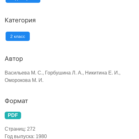
Категория
2 класс
Автор
Васильева М. С., Горбушина Л. А., Никитина Е. И.,
Оморокова М. И.
Формат
PDF
Страниц:
272
Год выпуска:
1980