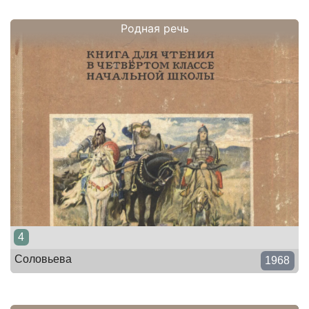
Родная речь
4
Соловьева
1968