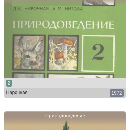
2
Нарочная
1972
Природоведение