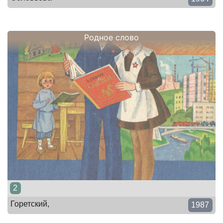
Родное слово
2
Горетский,
1987