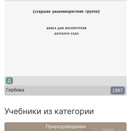
Д
Гербова
1987
Учебники из категории
Природоведение