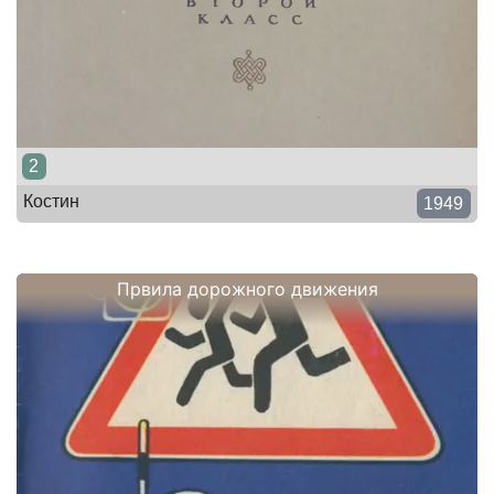
2
Костин
1949
Првила дорожного движения