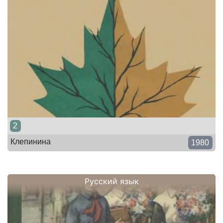
2
Клепинина
1980
Русский язык