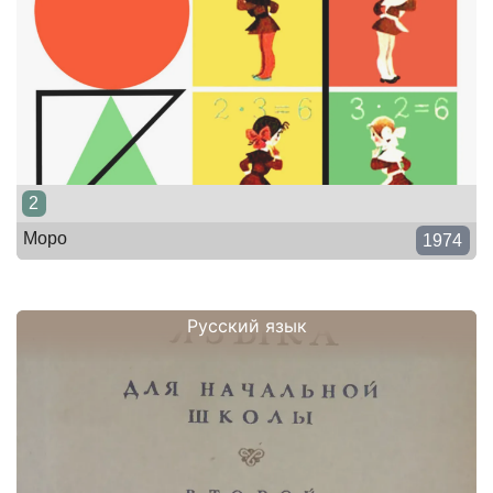
2
Моро
1974
Русский язык