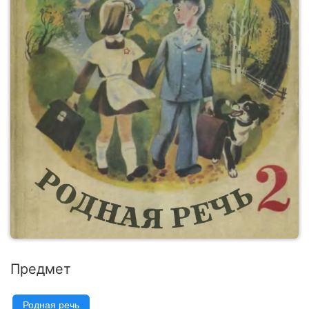
Предмет
Родная речь