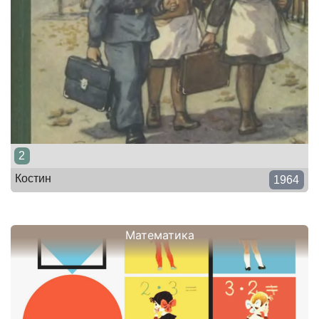
2
Костин
1964
Математика