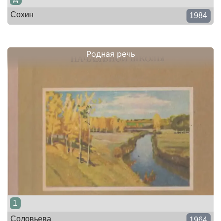
Сохин
1984
Родная речь
1
Соловьева
1964