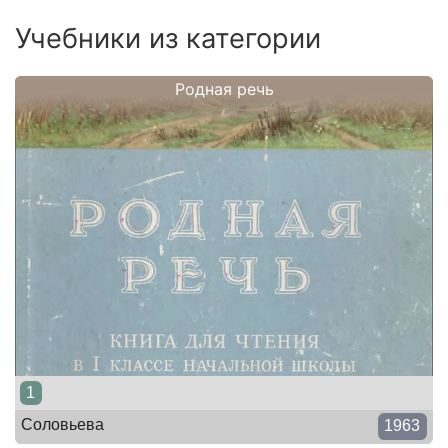
Учебники из категории
Родная речь
1
Соловьева
1963