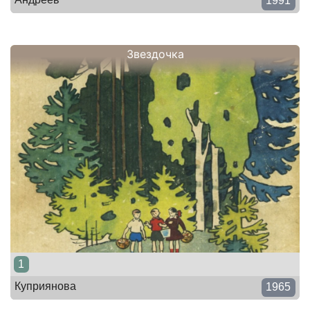
1991
Звездочка
1
Куприянова
1965