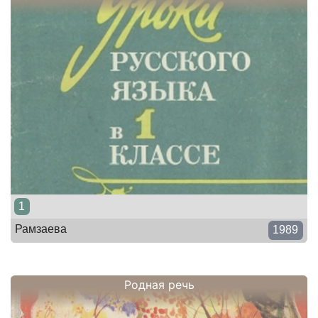
1
Рамзаева
1989
Родная речь