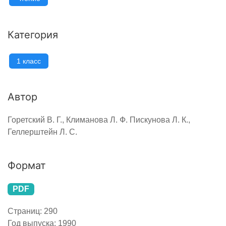
Категория
1 класс
Автор
Горетский В. Г., Климанова Л. Ф. Пискунова Л. К.,
Геллерштейн Л. С.
Формат
PDF
Страниц:
290
Год выпуска:
1990