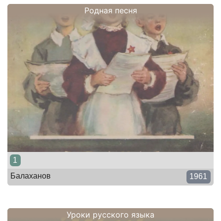
Родная песня
1
Балаханов
1961
Уроки русского языка