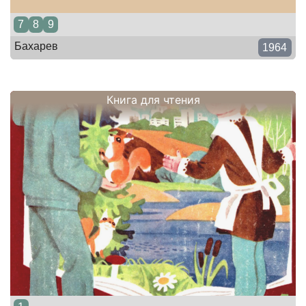
7
8
9
Бахарев
1964
Книга для чтения