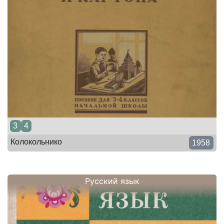
3
4
Колокольнико
1958
Русский язык