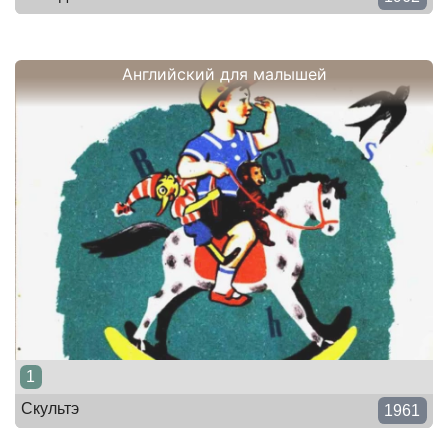
Английский для малышей
1
Скультэ
1961