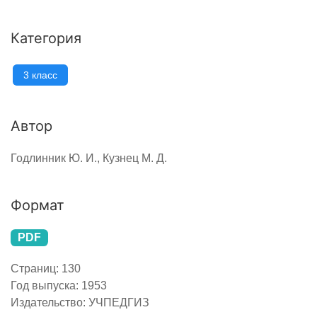
Категория
3 класс
Автор
Годлинник Ю. И., Кузнец М. Д.
Формат
PDF
Страниц:
130
Год выпуска:
1953
Издательство:
УЧПЕДГИЗ