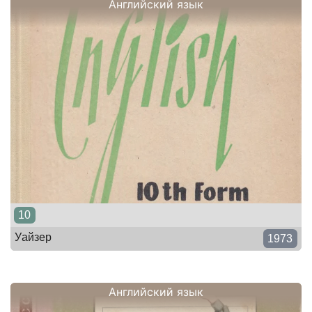
Английский язык
10
Уайзер
1973
Английский язык