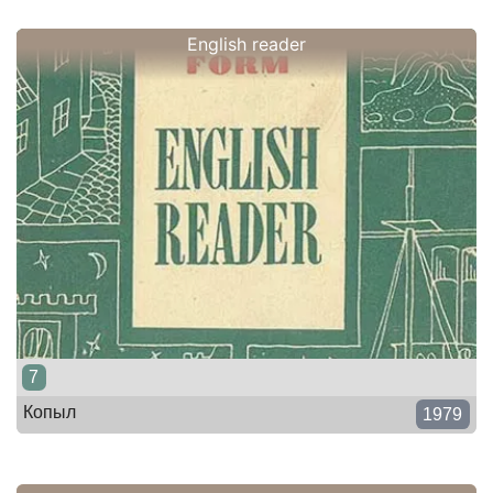
English reader
7
Копыл
1979