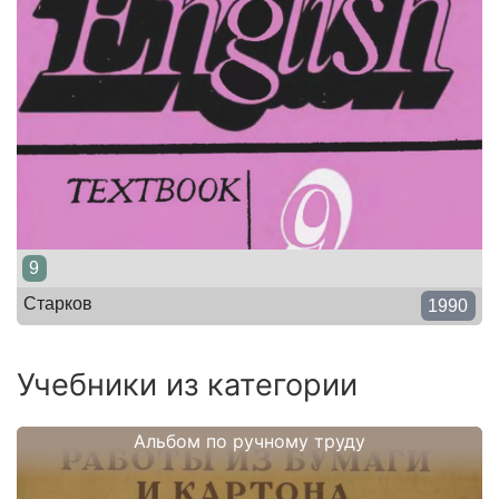
9
Старков
1990
Учебники из категории
Альбом по ручному труду