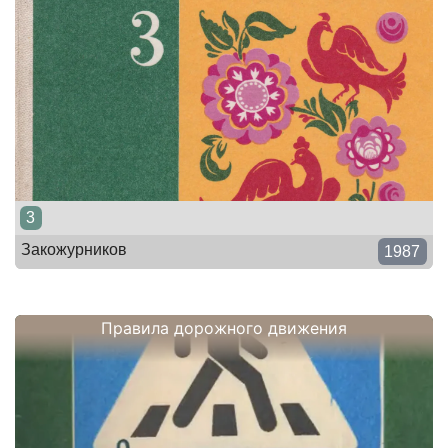
3
Закожурников
1987
Правила дорожного движения