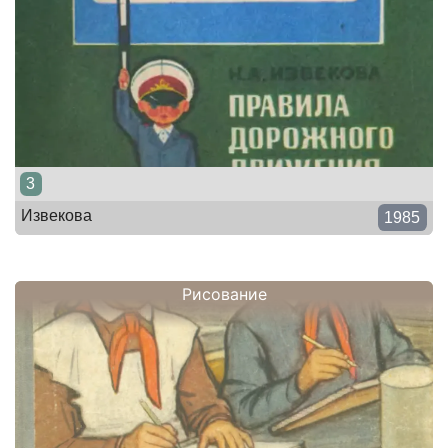
3
Извекова
1985
Рисование