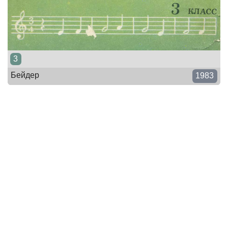
3
Бейдер
1983
Английский для малышей