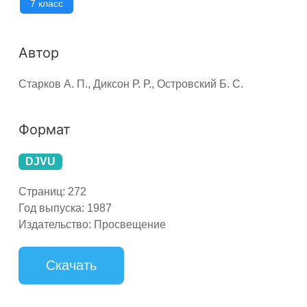
7 класс
Автор
Старков А. П., Диксон Р. Р., Островский Б. С.
Формат
DJVU
Страниц:
272
Год выпуска:
1987
Издательство:
Просвещение
Скачать