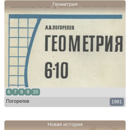
Геометрия
6
7
8
9
10
Погорелов
1981
Новая история