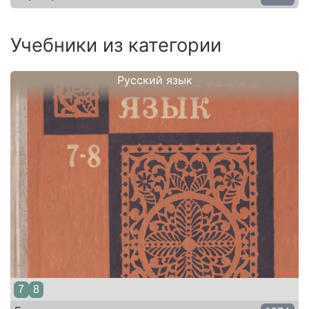
Учебники из категории
Русский язык
7
8