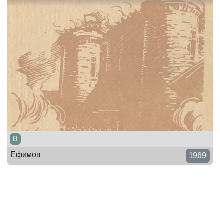
8
Ефимов
1969
География