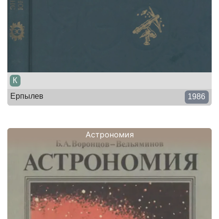
К
Ерпылев
1986
Астрономия