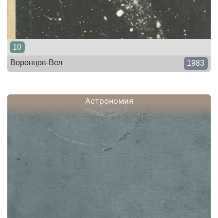
10
Воронцов-Вел
1983
Астрономия