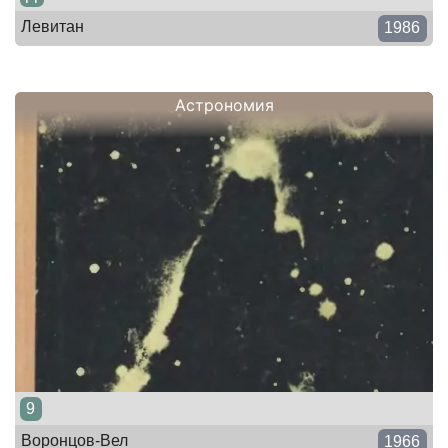
Левитан
1986
Астрономия
9
Воронцов-Вел
1966