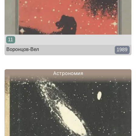
11
Воронцов-Вел
1989
Астрономия