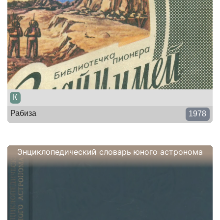
К
Рабиза
1978
Энциклопедический словарь юного астронома