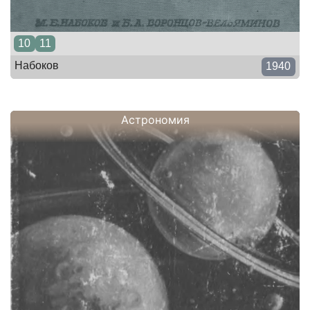
10
11
Набоков
1940
Астрономия