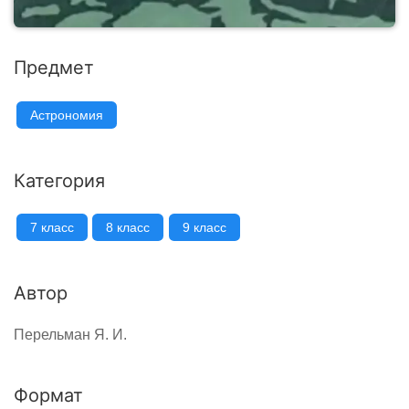
Предмет
Астрономия
Категория
7 класс
8 класс
9 класс
Автор
Перельман Я. И.
Формат