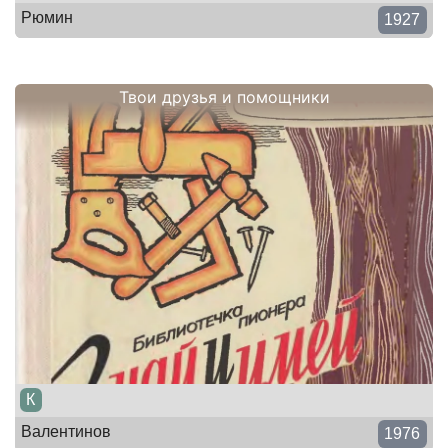
Рюмин
1927
Твои друзья и помощники
К
Валентинов
1976