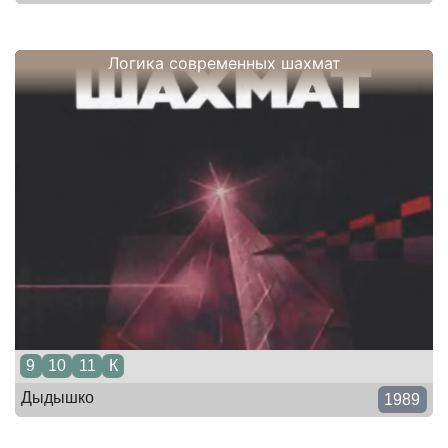
Логика современных шахмат
9
10
11
К
Дыдышко
1989