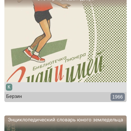
К
Берзин
1966
Энциклопедический словарь юного земледельца