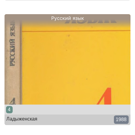
Русский язык
4
Ладыженская
1988