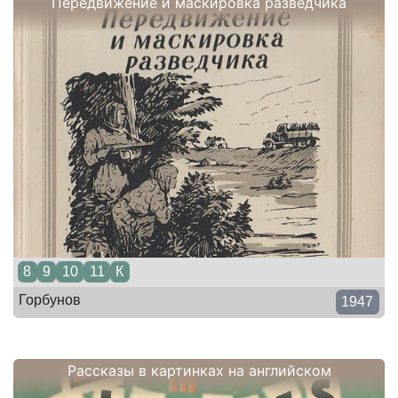
Передвижение и маскировка разведчика
8
9
10
11
К
Горбунов
1947
Рассказы в картинках на английском