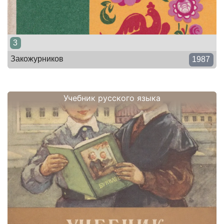
3
Закожурников
1987
Учебник русского языка