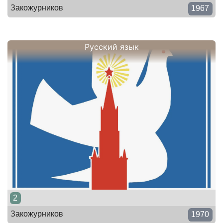
Закожурников
1967
Русский язык
2
Закожурников
1970