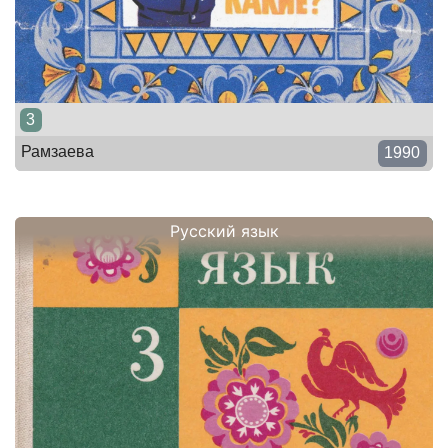
3
Рамзаева
1990
Русский язык