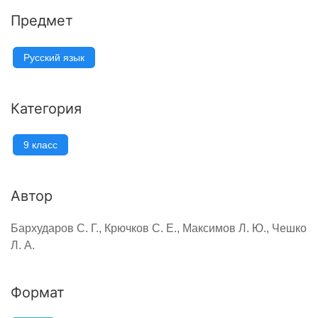
Предмет
Русский язык
Категория
9 класс
Автор
Бархударов С. Г., Крючков С. Е., Максимов Л. Ю., Чешко
Л. А.
Формат