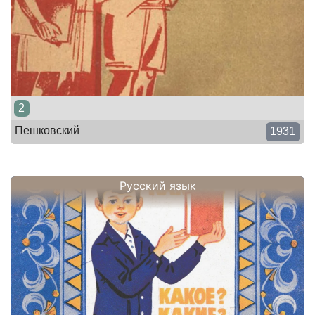
2
Пешковский
1931
Русский язык