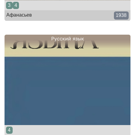
3
4
Афанасьев
1938
Русский язык
4