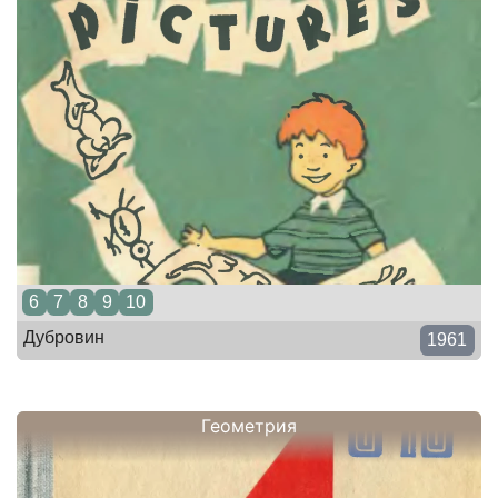
6
7
8
9
10
Дубровин
1961
Геометрия