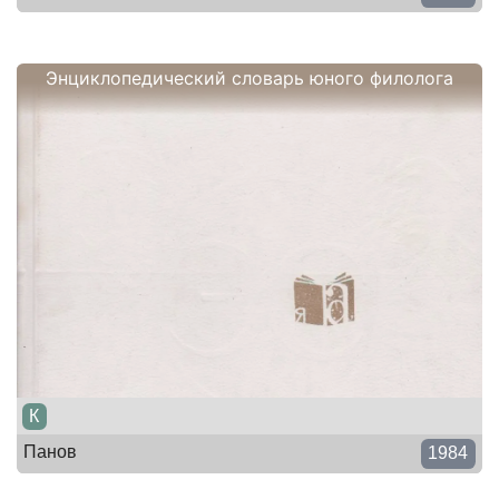
Энциклопедический словарь юного филолога
К
Панов
1984