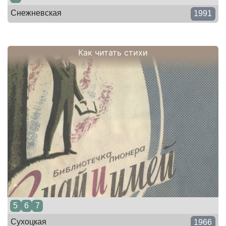
Снежневская
1991
Как читать стихи
5
6
7
Сухоцкая
1966