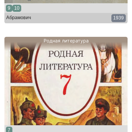
9
10
Абрамович
1939
Родная литература
7