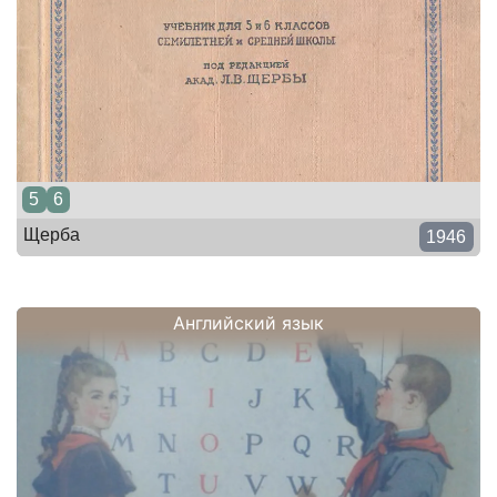
5
6
Щерба
1946
Английский язык