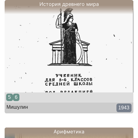
История древнего мира
5
6
Мишулин
1943
Арифметика