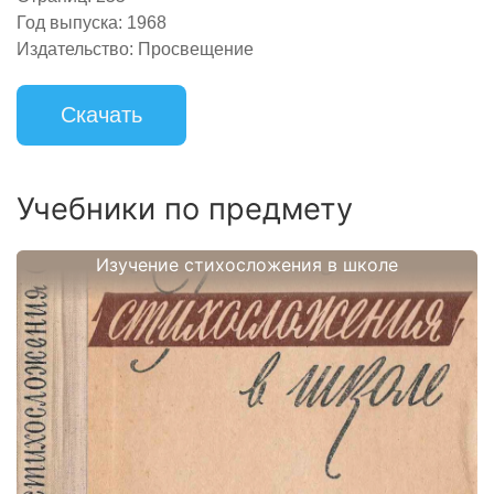
Год выпуска:
1968
Издательство:
Просвещение
Скачать
Учебники по предмету
Изучение стихосложения в школе