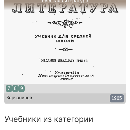
Русская литература
7
8
9
Зерчанинов
1965
Учебники из категории