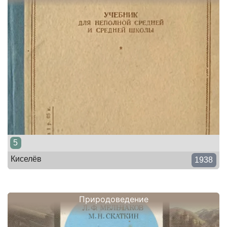
5
Киселёв
1938
Природоведение