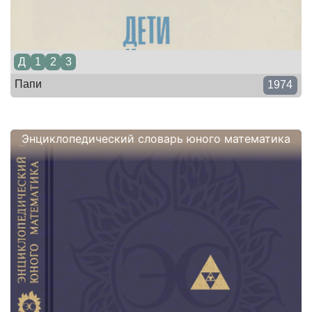
Д
1
2
3
Папи
1974
Энциклопедический словарь юного математика