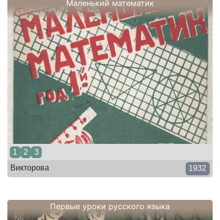
Маленький математик
1
2
3
Викторова
1932
Первые уроки русского языка