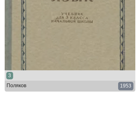
3
Поляков
1953
Правила дорожного движения