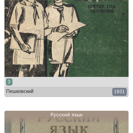
3
Пешковский
1931
Русский язык