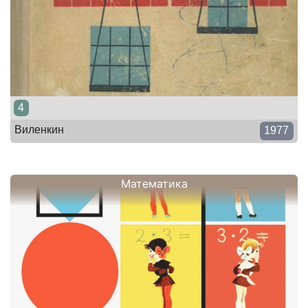
4
Виленкин
1977
Математика