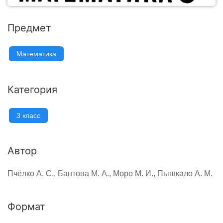
Предмет
Математика
Категория
3 класс
Автор
Пчёлко А. С., Бантова М. А., Моро М. И., Пышкало А. М.
Формат