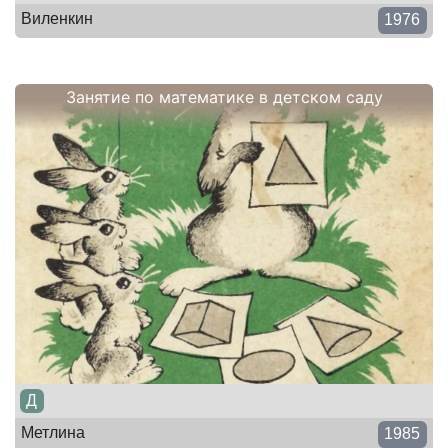
Виленкин
1976
Занятие по математике в детском саду
Д
Метлина
1985