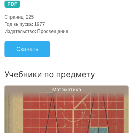
PDF
Страниц:
225
Год выпуска:
1977
Издательство:
Просвещение
Скачать
Учебники по предмету
Математика