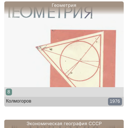
Геометрия
8
Колмогоров
1976
Экономическая география СССР