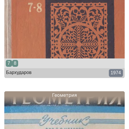
7
8
Бархударов
1974
Геометрия