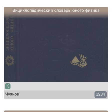
Энциклопедический словарь юного физика
К
Чуянов
1984