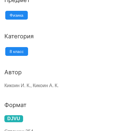
Предмет
Физика
Категория
8 класс
Автор
Кикоин И. К., Кикоин А. К.
Формат
DJVU