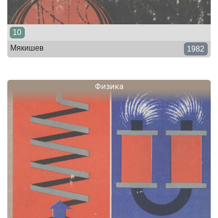
10
Мякишев
1982
Физика