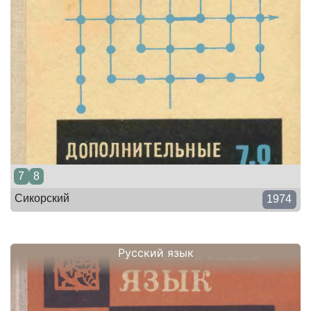
7
8
Сикорский
1974
Русский язык